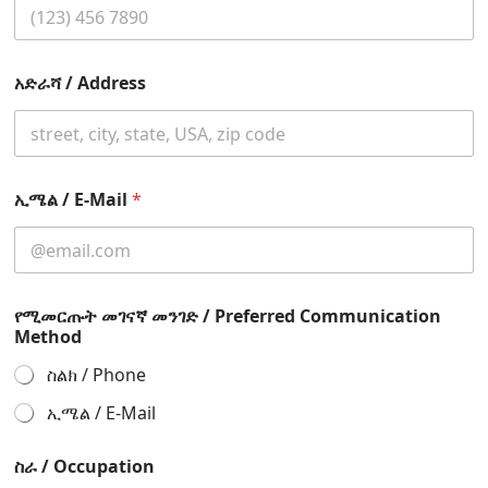
አድራሻ / Address
ኢሜል / E-Mail
*
የሚመርጡት መገናኛ መንገድ / Preferred Communication
Method
ስልክ / Phone
ኢሜል / E-Mail
ስራ / Occupation