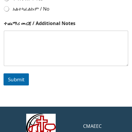
አልተካፈልኩም / No
ተጨማሪ መረጃ / Additional Notes
Submit
CMAEEC