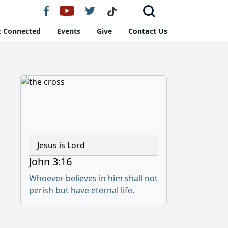
t Connected
Events
Give
Contact Us
Jesus is Lord
John 3:16
Whoever believes in him shall not
perish but have eternal life.