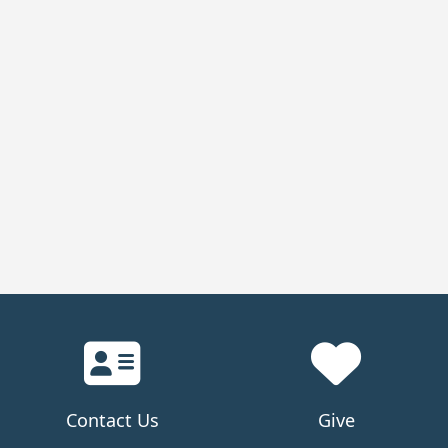
Contact Us
Give